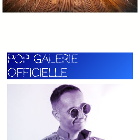
POP galerie
officielle