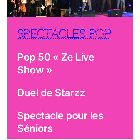
Spectacles Pop
Pop 50 « Ze Live
Show »
Duel de Starzz
Spectacle pour les
Séniors