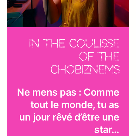
In the coulisse
of the
chobiznems
Ne mens pas : Comme
tout le monde, tu as
un jour rêvé d’être une
star…