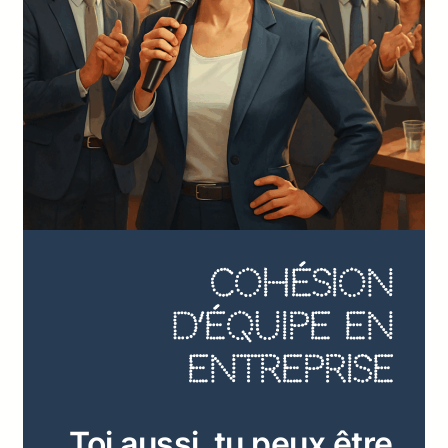
Cohésion
d’équipe en
Entreprise
Toi aussi, tu peux être