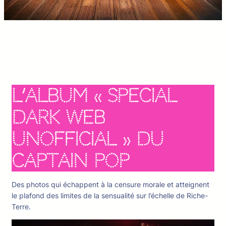
L’album « Special
Dark Web
Unofficial » du
Captain Pop
Des photos qui échappent à la censure morale et atteignent
le plafond des limites de la sensualité sur l’échelle de Riche-
Terre.